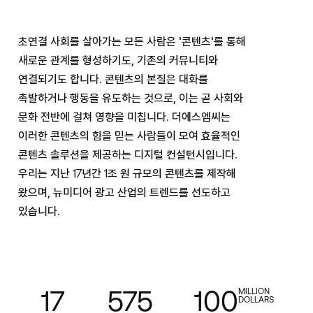
초연결 사회를 살아가는 모든 사람은 '콘텐츠'를 통해
새로운 관계를 형성하기도, 기존의 커뮤니티와
연결되기도 합니다. 콘텐츠의 본질은 대화를
촉발하거나 행동을 유도하는 것으로, 이는 곧 사회와
문화 전반에 걸쳐 영향을 미칩니다. 더에스엠씨는
이러한 콘텐츠의 힘을 믿는 사람들이 모여 효율적인
콘텐츠 솔루션을 제공하는 디지털 컨설턴시입니다.
우리는 지난
17
년간
1
조 원 규모의 콘텐츠를 제작해
왔으며, 뉴미디어 광고 산업의 트렌드를 선도하고
있습니다.
17
575
100
MILLION
DOLLARS