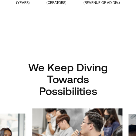
(YEARS)
(CREATORS)
(REVENUE OF AD DIV.)
We Keep Diving
Towards
Possibilities