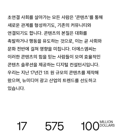
초연결 사회를 살아가는 모든 사람은 '콘텐츠'를 통해
새로운 관계를 형성하기도, 기존의 커뮤니티와
연결되기도 합니다. 콘텐츠의 본질은 대화를
촉발하거나 행동을 유도하는 것으로, 이는 곧 사회와
문화 전반에 걸쳐 영향을 미칩니다. 더에스엠씨는
이러한 콘텐츠의 힘을 믿는 사람들이 모여 효율적인
콘텐츠 솔루션을 제공하는 디지털 컨설턴시입니다.
우리는 지난
17
년간
1
조 원 규모의 콘텐츠를 제작해
왔으며, 뉴미디어 광고 산업의 트렌드를 선도하고
있습니다.
17
575
100
MILLION
DOLLARS