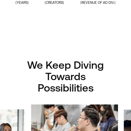
(YEARS)
(CREATORS)
(REVENUE OF AD DIV.)
We Keep Diving
Towards
Possibilities