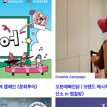
Creative Campaign
여 캠페인 〈문화투어〉
오븐에빠진닭 | 브랜드 메시
산소 in 찜질방〉