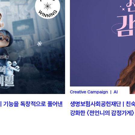
Creative Campaign | AI
기 기능을 독창적으로 풀어낸
생명보험사회공헌재단 | 친
강화한 〈젼언니의 감정가게〉