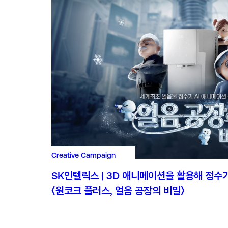
Creative Campaign
SK인텔릭스 | 3D 애니메이션을 활용해 정수
〈원코크 플러스, 얼음 공장의 비밀〉