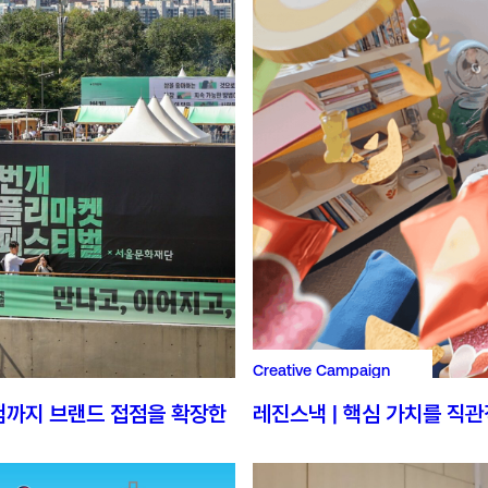
Creative Campaign
험까지 브랜드 접점을 확장한
레진스낵 | 핵심 가치를 직