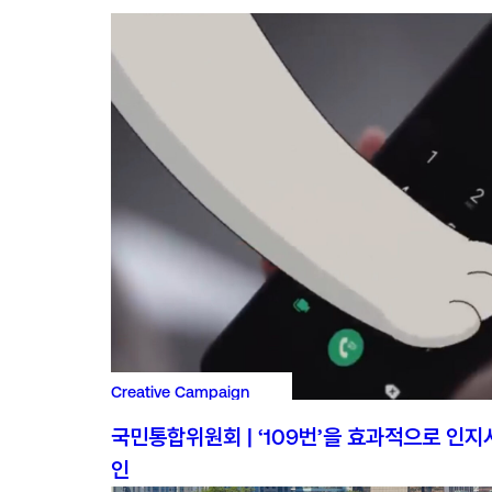
Creative Campaign
© 2026. The SMC all rights reserved.
개인정보 처리방침
국민통합위원회 | ‘109번’을 효과적으로 인지시
인