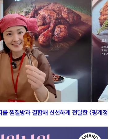
지를 찜질방과 결합해 신선하게 전달한 〈핑계정