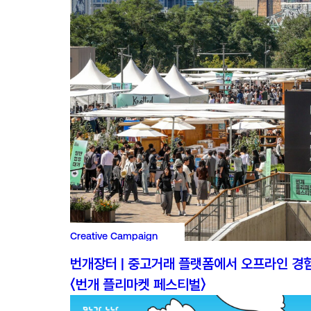
Creative Campaign
번개장터 | 중고거래 플랫폼에서 오프라인 경
〈번개 플리마켓 페스티벌〉