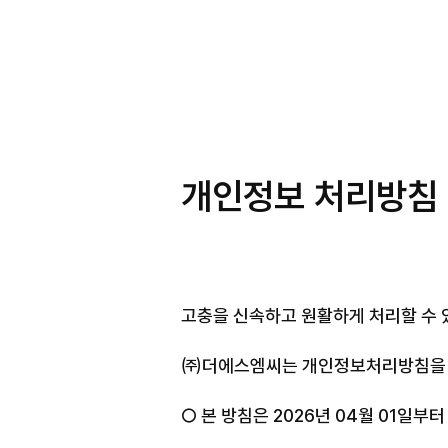
 A NEW 
개인정보 처리방침
Connect With Us
고충을 신속하고 원활하게 처리할 수 
㈜더에스엠씨는 개인정보처리방침을 개
○ 본 방침은 2026년 04월 01일부