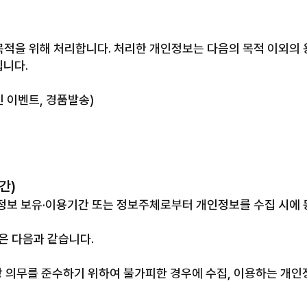
Globa
11 Doa
적을 위해 처리합니다. 처리한 개인정보는 다음의 목적 이외의 
Ho Ch
입니다.
주식회
인 이벤트, 경품발송)
대표 :
사업자등
info@
T. 02
F. 02
간)
보 보유·이용기간 또는 정보주체로부터 개인정보를 수집 시에 
은 다음과 같습니다.
령상 의무를 준수하기 위하여 불가피한 경우에 수집, 이용하는 개인