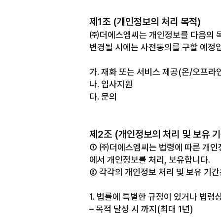
제1조 (개인정보의 처리 목적)
㈜더에스엠씨는 개인정보를 다음의 목
변경될 시에는 사전동의를 구할 예정
가. 재화 또는 서비스 제공(온/오프라
나. 입사지원
다. 문의
제2조 (개인정보의 처리 및 보유 기
① ㈜더에스엠씨는 법령에 따른 개인정
에서 개인정보를 처리, 보유합니다.
② 각각의 개인정보 처리 및 보유 기간
© 2026. The SMC all rights reserved.
개인정보 처리방침
1. 법률에 특별한 규정이 있거나 법
– 목적 달성 시 까지(최대 1년)