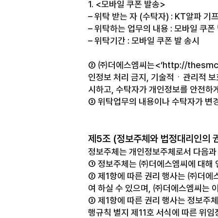
1. <모바일 쿠폰 발송>
– 위탁 받는 자 (수탁자) : KT알파 
– 위탁하는 업무의 내용 : 모바일 쿠폰
– 위탁기간 : 모바일 쿠폰 발 송시
② ㈜더에스엠씨는<‘http://thesm
인정보 처리 금지, 기술적ㆍ관리적 보호
시하고, 수탁자가 개인정보를 안전하
③ 위탁업무의 내용이나 수탁자가 변
제5조 (정보주체와 법정대리인의 권
정보주체는 개인정보주체로서 다음과 
① 정보주체는 ㈜더에스엠씨에 대해 
② 제1항에 따른 권리 행사는 ㈜더에스
여 하실 수 있으며, ㈜더에스엠씨는 
③ 제1항에 따른 권리 행사는 정보주체
행규칙 별지 제11호 서식에 따른 위