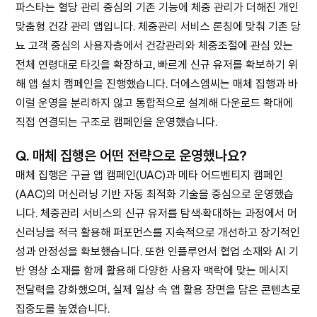
파스타는 혈당 관리 중심의 기존 기능에 체중 관리가 더해진 개인
맞춤형 건강 관리 앱입니다. 체중관리 서비스 론칭에 맞춰 기존 당
뇨 고객 중심의 사용자층에서 건강관리와 체중조절에 관심 있는
전체 연령대로 타깃을 확장하고, 빠르게 신규 유저를 확보하기 위
해 앱 설치 캠페인을 진행했습니다. 더에스엠씨는 매체 집행과 바
이럴 운영을 분리하지 않고 통합적으로 설계해 다운로드 확대에
직접 연결되는 구조로 캠페인을 운영했습니다.
Q.
매체 집행은 어떤 전략으로 운영했나요?
매체 집행은 구글 앱 캠페인(UAC)과 메타 어드벤티지 캠페인
(AAC)의 머신러닝 기반 자동 최적화 기술을 중심으로 운영했습
니다. 체중관리 서비스의 신규 유저를 탐색·확대하는 과정에서 머
신러닝을 적극 활용해 퍼포먼스를 지속적으로 개선하고 장기적인
성과 안정성을 확보했습니다. 또한 인플루언서 협업 소재와 AI 기
반 영상 소재를 함께 활용해 다양한 사용자 맥락에 맞는 메시지
전달력을 강화했으며, 실제 일상 속 앱 활용 장면을 담은 콘텐츠로
집중도를 높였습니다.