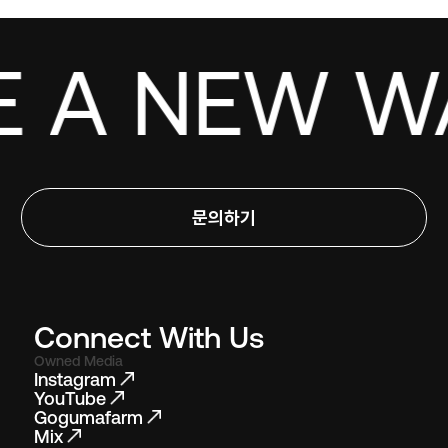
 A NEW WAV
문의하기
Connect With Us
Owned Media
Instagram
YouTube
Gogumafarm
Mix