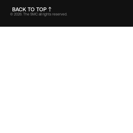
BACK TO TOP
© 2026. The SMC all rights reserved.