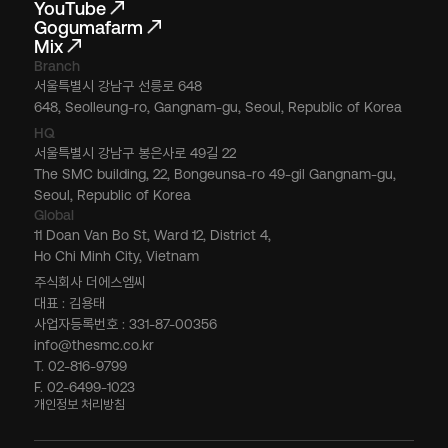
YouTube
Gogumafarm
Mix
Branch
서울특별시 강남구 선릉로 648
648, Seolleung-ro, Gangnam-gu, Seoul, Republic of Korea
HQ
서울특별시 강남구 봉은사로 49길 22
The SMC building, 22, Bongeunsa-ro 49-gil Gangnam-gu,
Seoul, Republic of Korea
Global
11 Doan Van Bo St, Ward 12, District 4,
Ho Chi Minh City, Vietnam
주식회사 더에스엠씨
대표 : 김용태
사업자등록번호 : 331-87-00356
info@thesmc.co.kr
T. 02-816-9799
F. 02-6499-1023
개인정보 처리방침