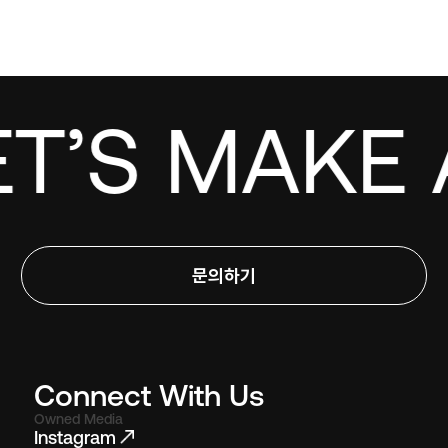
T’S MAKE 
문의하기
Connect With Us
Owned Media
Instagram