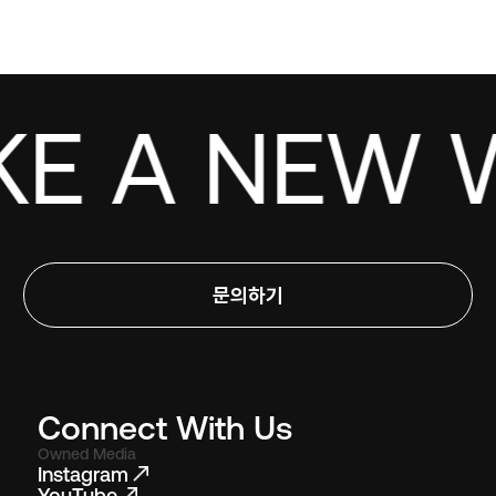
E A NEW W
문의하기
Connect With Us
Owned Media
Instagram
YouTube