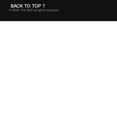
BACK TO TOP
© 2026. The SMC all rights reserved.