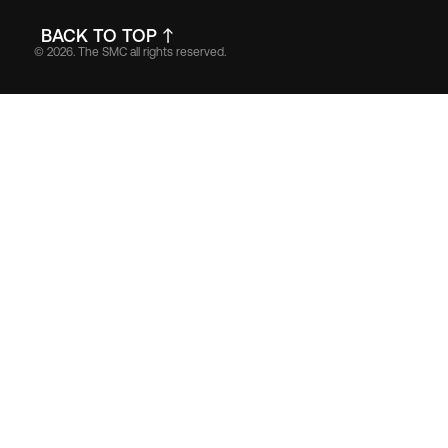
BACK TO TOP
© 2026. The SMC all rights reserved.