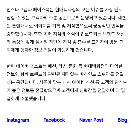
인스타그램과 페이스북은 현대백화점의 모든 이슈를 가장 먼저
접할 수 있는 고객과의 소통 공간으로써 운영되고 있습니다. 세련
된 톤앤매너로 이미지를 기획 및 제작함으로써 긍정적인 인식을
강화했습니다. 또한 여러 지점의 소식이 업로드되는 브랜드 채널
의 특성에 맞게 섬네일 하단에 지점 및 층수를 표기하여 방문 고
객에게 명확한 정보 전달이 가능하게 했습니다.
한편 네이버 포스트는 패션, 리빙, 문화 등 현대백화점의 다양한
정보와 함께 브랜드와 관련된 재미있는 비하인드 스토리를 전달
하는 공간입니다. 시즌에 맞는 패션 아이템 추천 등 고객의 관심도
가 높은 정보를 전달함으로써 고객에게 신뢰감을 전달하며 더 밀
접하게 소통했습니다.
Instagram
Facebook
Naver Post
Blog