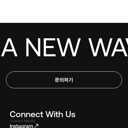
A NEW WAV
문의하기
Connect With Us
Owned Media
Instagram