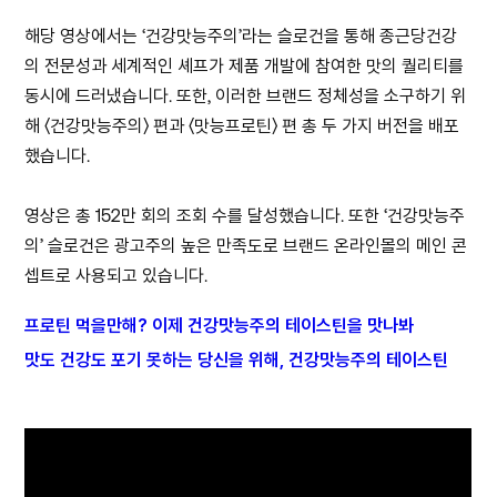
해당 영상에서는 ‘건강맛능주의’라는 슬로건을 통해 종근당건강
의 전문성과 세계적인 셰프가 제품 개발에 참여한 맛의 퀄리티를
동시에 드러냈습니다. 또한, 이러한 브랜드 정체성을 소구하기 위
해 〈건강맛능주의〉 편과 〈맛능프로틴〉 편 총 두 가지 버전을 배포
했습니다.
영상은 총 152만 회의 조회 수를 달성했습니다. 또한 ‘건강맛능주
의’ 슬로건은 광고주의 높은 만족도로 브랜드 온라인몰의 메인 콘
셉트로 사용되고 있습니다.
프로틴 먹을만해? 이제 건강맛능주의 테이스틴을 맛나봐
맛도 건강도 포기 못하는 당신을 위해, 건강맛능주의 테이스틴