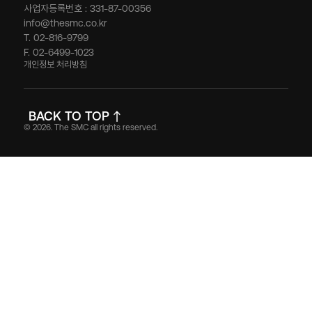
사업자등록번호 : 331-87-00356
info@thesmc.co.kr
T. 02-816-9799
F. 02-6499-1023
개인정보 처리방침
BACK TO TOP
© 2026. The SMC all rights reserved.