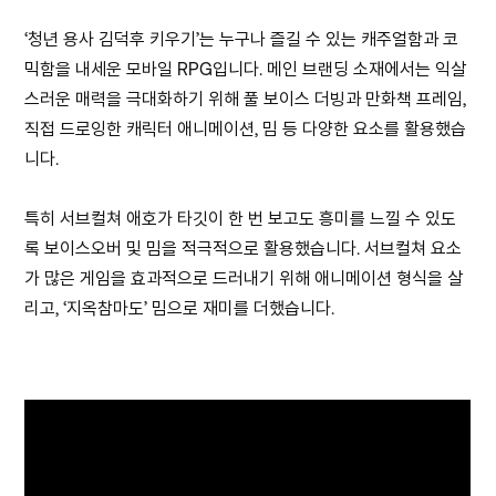
‘청년 용사 김덕후 키우기’는 누구나 즐길 수 있는 캐주얼함과 코
믹함을 내세운 모바일 RPG입니다. 메인 브랜딩 소재에서는 익살
스러운 매력을 극대화하기 위해 풀 보이스 더빙과 만화책 프레임,
직접 드로잉한 캐릭터 애니메이션, 밈 등 다양한 요소를 활용했습
니다.
특히 서브컬쳐 애호가 타깃이 한 번 보고도 흥미를 느낄 수 있도
록 보이스오버 및 밈을 적극적으로 활용했습니다. 서브컬쳐 요소
가 많은 게임을 효과적으로 드러내기 위해 애니메이션 형식을 살
리고, ‘지옥참마도’ 밈으로 재미를 더했습니다.