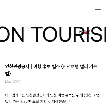
 TOURISM 
REELS
INFLUENCER
SHORTFORM
인천관광공사 | 여행 홍보 릴스 〈인천여행 빨리 가는
법〉
May, 2022
아이엠케이는 인천관광공사의 인천 여행 홍보를 위해 〈인천 여행
빨리 가는 법〉 콘텐츠를 기획 및 제작했습니다.