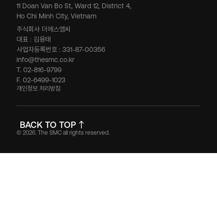
11 Doan Van Bo St, Ward 12, District 4,
Ho Chi Minh City, Vietnam
주식회사 더에스엠씨
대표 : 김용태
사업자등록번호 : 331-87-00356
info@thesmc.co.kr
T. 02-816-9799
F. 02-6499-1023
개인정보 처리방침
BACK TO TOP
© 2026. The SMC all rights reserved.