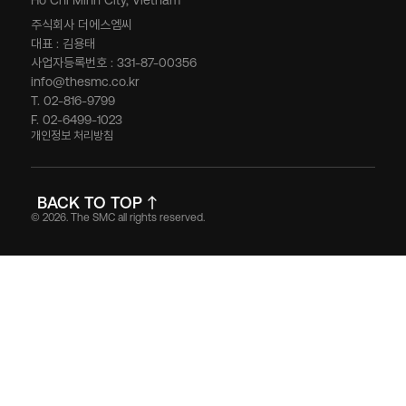
주식회사 더에스엠씨
대표 : 김용태
사업자등록번호 : 331-87-00356
info@thesmc.co.kr
T. 02-816-9799
F. 02-6499-1023
개인정보 처리방침
BACK TO TOP
© 2026. The SMC all rights reserved.