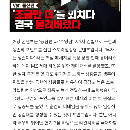
해당 콘텐츠는 ‘등산편’과 ‘수영편’ 2가지 컨셉으로 극한과
생존의 포인트를 살린 스토리텔링형 콘텐츠입니다. ‘투자
는 생존이다’ 라는 핵심 메세지를 특정 상황 안에 유머러스
하게 녹여 MZ 세대 타겟을 위한 재미요소를 활용했죠. 또
한 실제 투자를 할 때도 위기감을 느끼는 상황들을 생존에
위협을 받는 극한의 상황들로 비유하여 공감도 높은 스토
리텔링형 영상으로 집중도 높게 전달하는데 노력했습니다.
극한과 생존의 포인트를 살린 빠른 대사와 빠른 컷 편집으
로 집중도를 높였고, 순간의 디테일을 놓치지 않아 일상적
인 공감대를 형성할 수 있는 것이 포인트입니다. 뿐만 아니
라 배우의 뛰어난 연기력을 바탕으로 리얼리티를 극대화할