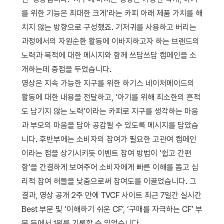
를 위한 기능은 최대한 크게’라는 카피 아래 제품 가치를 해
치지 않는 방향으로 구성했죠. 기저귀를 사용하고 버리는
과정에서의 자원순환 활동에 이바지하고자 하는 브랜드의
노력과 목적에 대한 메시지와 함께 쓰담쓰담 캠페인을 소
개하는데 중점을 두었습니다.
영상은 지속 가능한 지구를 위한 하기스 네이처메이드의
활동에 대한 내용을 전달하고, ‘아기를 위해 최소한의 흔적
도 남기지 않는 노력’이라는 카피로 지구를 생각하는 마음
과 부모의 마음을 담아 공감될 수 있도록 메시지를 담았습
니다. 후반부에는 소비자의 참여가 필요한 고관여 캠페인
이라는 점을 상기시키듯 이벤트 참여 방법이 ‘쉽고 간편
함’을 간결하게 보여주어 소비자에게 빠른 이해를 돕고 심
리적 참여 허들을 낮춤으로써 참여도를 이끌었습니다. 그
결과, 영상 공개 2주 만에 TVCF 사이트 최근 7일간 실시간
Best 부문 및 ‘이해하기 쉬운 CF’, ‘구매를 자극하는 CF’ 부
문 등에서 1위를 기록할 수 있었습니다.