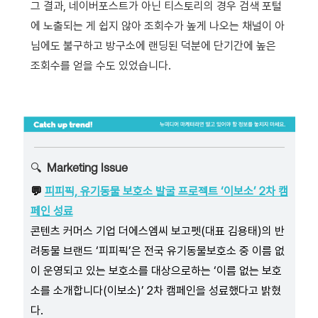
그 결과, 네이버포스트가 아닌 티스토리의 경우 검색 포털
에 노출되는 게 쉽지 않아 조회수가 높게 나오는 채널이 아
님에도 불구하고 방구소에 랜딩된 덕분에 단기간에 높은
조회수를 얻을 수도 있었습니다.
🔍
Marketing Issue
💬
피피픽, 유기동물 보호소 발굴 프로젝트 ‘이보소’ 2차 캠
페인 성료
콘텐츠 커머스 기업 더에스엠씨 보고펫(대표 김용태)의 반
려동물 브랜드 ‘피피픽’은 전국 유기동물보호소 중 이름 없
이 운영되고 있는 보호소를 대상으로하는 ‘이름 없는 보호
소를 소개합니다(이보소)’ 2차 캠페인을 성료했다고 밝혔
다.