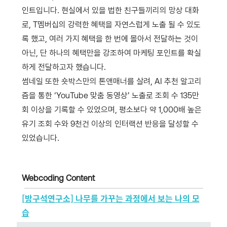
인트입니다. 현실에서 있을 법한 친구들끼리의 망상 대화
로, T멤버십의 강력한 혜택을 자연스럽게 노출 될 수 있도
록 했고, 여러 가지 혜택을 한 번에 몰아서 전달하는 것이
아닌, 단 하나의 혜택만을 강조하여 마케팅 포인트를 확실
하게 전달하고자 했습니다.
썸네일 또한 숏박스만의 톤앤매너를 살려, AI 추천 알고리
즘을 통한 ‘YouTube 맞춤 동영상’ 노출로 조회 수 135만
회 이상을 기록할 수 있었으며, 평소보다 약 1,000배 높은
유기 조회 수와 9천건 이상의 인터랙션 반응을 달성할 수
있었습니다.
Webcoding Content
[방구석연구소] 나무를 가꾸는 과정에서 보는 나의 모
습