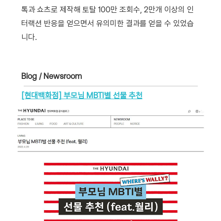
톡과 쇼츠로 제작해 토탈 100만 조회수, 2만개 이상의 인
터랙션 반응을 얻으면서 유의미한 결과를 얻을 수 있었습
니다.
Blog / Newsroom
[현대백화점] 부모님 MBTI별 선물 추천