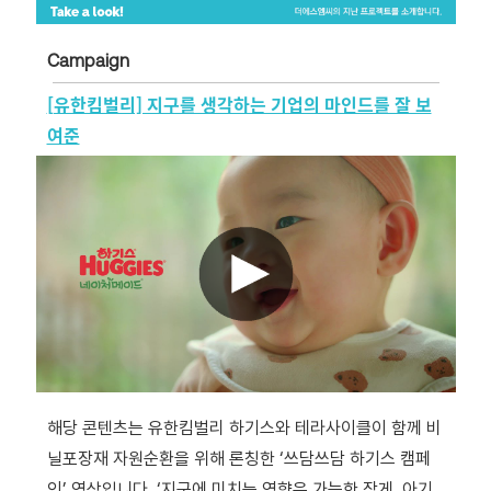
Campaign
[유한킴벌리] 지구를 생각하는 기업의 마인드를 잘 보
여준
해당 콘텐츠는 유한킴벌리 하기스와 테라사이클이 함께 비
닐포장재 자원순환을 위해 론칭한 ‘쓰담쓰담 하기스 캠페
인’ 영상입니다. ‘지구에 미치는 영향은 가능한 작게, 아기