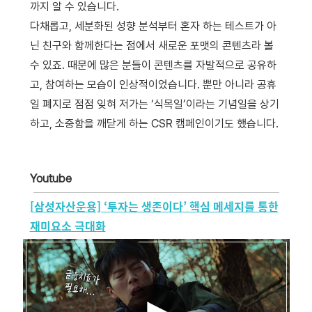
까지 알 수 있습니다.
다채롭고, 세분화된 성향 분석부터 혼자 하는 테스트가 아
닌 친구와 함께한다는 점에서 새로운 포맷의 콘텐츠라 볼
수 있죠. 때문에 많은 분들이 콘텐츠를 자발적으로 공유하
고, 참여하는 모습이 인상적이었습니다. 뿐만 아니라 공휴
일 폐지로 점점 잊혀 저가는 ‘식목일’이라는 기념일을 상기
하고, 소중함을 깨닫게 하는 CSR 캠페인이기도 했습니다.
Youtube
[삼성자산운용] ‘투자는 생존이다’ 핵심 메세지를 통한
재미요소 극대화