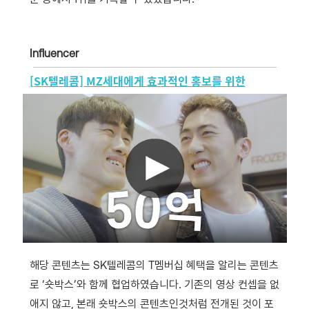
Influencer
[SK텔레콤] MZ세대에게 효과적인 홍보를 위한
해당 콘텐츠는 SK텔레콤의 T멤버십 혜택을 알리는 콘텐츠
로 ‘숏박스’와 함께 협업하였습니다. 기존의 영상 컨셉을 없
애지 않고, 본래 숏박스의 콘텐츠인것처럼 전개된 것이 포