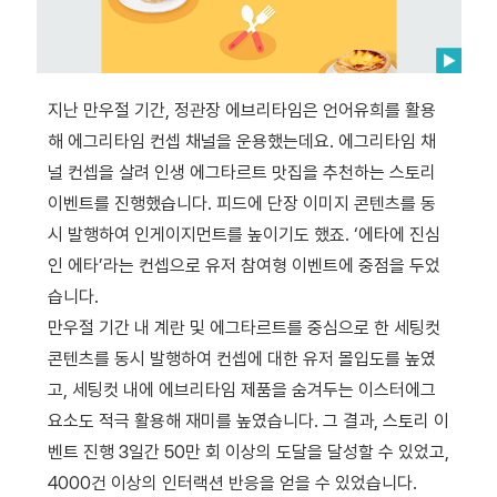
지난 만우절 기간, 정관장 에브리타임은 언어유희를 활용
해 에그리타임 컨셉 채널을 운용했는데요. 에그리타임 채
널 컨셉을 살려 인생 에그타르트 맛집을 추천하는 스토리
이벤트를 진행했습니다. 피드에 단장 이미지 콘텐츠를 동
시 발행하여 인게이지먼트를 높이기도 했죠. ‘에타에 진심
인 에타’라는 컨셉으로 유저 참여형 이벤트에 중점을 두었
습니다.
만우절 기간 내 계란 및 에그타르트를 중심으로 한 세팅컷
콘텐츠를 동시 발행하여 컨셉에 대한 유저 몰입도를 높였
고, 세팅컷 내에 에브리타임 제품을 숨겨두는 이스터에그
요소도 적극 활용해 재미를 높였습니다. 그 결과, 스토리 이
벤트 진행 3일간 50만 회 이상의 도달을 달성할 수 있었고,
4000건 이상의 인터랙션 반응을 얻을 수 있었습니다.