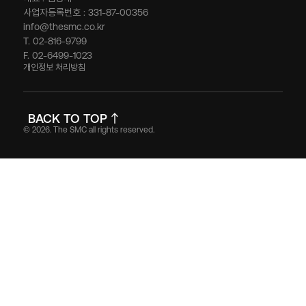
사업자등록번호 : 331-87-00356
info@thesmc.co.kr
T. 02-816-9799
F. 02-6499-1023
개인정보 처리방침
BACK TO TOP
© 2026. The SMC all rights reserved.