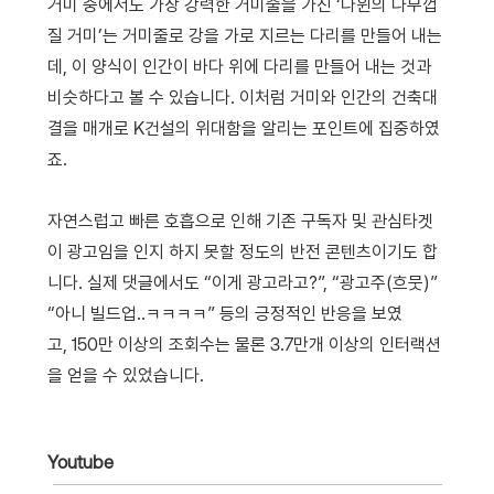
거미 중에서도 가장 강력한 거미줄을 가진 ‘다윈의 나무껍
질 거미’는 거미줄로 강을 가로 지르는 다리를 만들어 내는
데, 이 양식이 인간이 바다 위에 다리를 만들어 내는 것과
비슷하다고 볼 수 있습니다.
이처럼 거미와 인간의 건축대
결을 매개로 K건설의 위대함을 알리는 포인트에 집중하였
죠.
자연스럽고 빠른 호흡으로 인해 기존 구독자 및 관심타겟
이 광고임을 인지 하지 못할 정도의 반전 콘텐츠이기도 합
니다. 실제 댓글에서도 “이게 광고라고?”, “광고주(흐뭇)”
“아니 빌드업..ㅋㅋㅋㅋ” 등의 긍정적인 반응을 보였
고,
150만 이상의 조회수는 물론 3.7만개 이상의 인터랙션
을 얻을 수 있었습니다.
Youtube