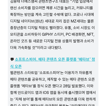
김용태 더에스엠씨 콘텐츠연구소 대표는 “기업 입장에서
랜선 소비자를 잡으려면 체류 시간을 늘리고, 커뮤니티를
확장하는 방안을 계속 고민할 수밖에 없다. 코로나 시대에
디지털 네이티브(원년) 세대로 자리 잡은 MZ세대는 물론
중장년층의 디지털 적응도 빨라졌다. 유통, 소비 시장도 이
모티콘을 소비하듯이 GIPHY 스티커, PC 배경화면, NFT,
온라인 굿즈 등 새로운 디지털 전용 상품의 발행과 소비가
더욱 가속화될 것”이라고 내다봤다.
소프트스피어, 메타 콘텐츠 오픈 플랫폼 ‘메타브’ 정
💬
식 오픈
웹콘텐츠 스타트업 ‘소프트스피어’는 이용자가 자유롭게
메타 콘텐츠를 공유하고, 제작할 수 있는 메타 콘텐츠 오픈
플랫폼 ‘메타브’를 정식 오픈 했다고 28일 발표했다. 이와
함께 안드로이드 앱과 IOS 앱을 동시에 출시했으며 앱에서
는 ‘자체 뷰어’를 통해 메타브의 모든 콘텐츠를 더욱 편하게
즐길 수 있다. 메타브의 궁극적인 목표는 ‘크리에이터 이코