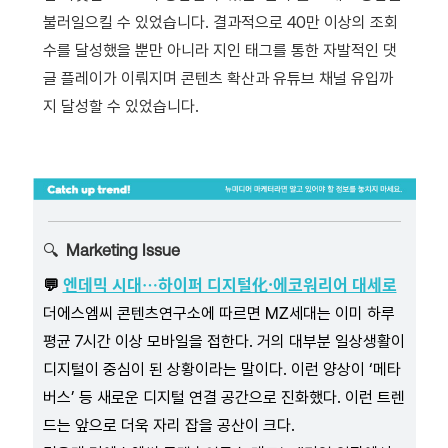
불러일으킬 수 있었습니다
.
결과적으로
40
만 이상의 조회
수를 달성했을 뿐만 아니라 지인 태그를 통한 자발적인 댓
글 플레이가 이뤄지며 콘텐츠 확산과 유튜브 채널 유입까
지 달성할 수 있었습니다
.
🔍
Marketing Issue
엔데믹 시대…하이퍼 디지털化·에코워리어 대세로
💬
더에스엠씨 콘텐츠연구소에 따르면 MZ세대는 이미 하루
평균 7시간 이상 모바일을 접한다. 거의 대부분 일상생활이
디지털이 중심이 된 상황이라는 말이다. 이런 양상이 ‘메타
버스’ 등 새로운 디지털 연결 공간으로 진화했다. 이런 트렌
드는 앞으로 더욱 자리 잡을 공산이 크다.