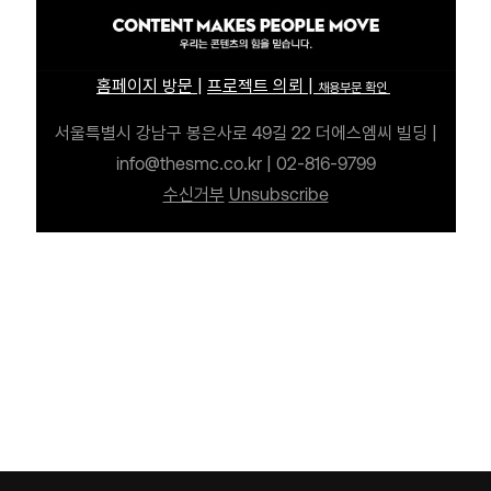
홈페이지 방문
|
프로젝트 의뢰
|
채용부문 확인
서울특별시 강남구 봉은사로 49길 22 더에스엠씨 빌딩
|
info@thesmc.co.kr | 02-816-9799
수신거부
Unsubscribe