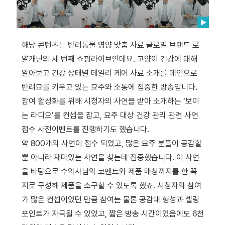
해당 콘텐츠는 반려동물 영양 맞춤 사료 글로벌 브랜드 로
얄캐닌의 세 번째 쇼핑라이브인데요. 고양이 건강에 대해
알아보고 건강 상태별 데일리 케어 사료 소개를 메인으로
반려묘를 키우고 있는 묘주와 소통에 집중한 방송입니다.
참여 활성화를 위해 시청자의 사연을 받아 소개하는 ‘보이
는 라디오’를 컨셉을 잡고, 묘주 대상 건강 관리 관련 사연
접수 사전이벤트를 진행하기도 했습니다.
약 800개의 사연이 접수 되었고, 많은 묘주 분들이 공감할
뿐 아니라 재미있는 사연을 찾는데 집중했습니다. 이 사연
을 바탕으로 수의사님의 코멘트와 제품 매칭까지를 한 꼭
지로 구성해 제품을 소구할 수 있도록 했죠. 시청자의 참여
가 많은 컨셉이었던 만큼 참여는 물론 공감대 형성과 셀링
포인트가 자극될 수 있었고, 짧은 방송 시간이었음에도 6천