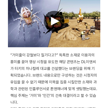
“거미줄이 강철보다 질기다고?” 독특한 소재로 이용자의
흥미를 끌어 영상 시청을 유도한 해당 콘텐츠는 DL이앤씨
가 터키의 차나칼레 대교를 건설했다는 브랜딩을 위해 기
획되었습니다. 브랜드 내용으로만 구성하는 것은 시청자의
유입을 끌 수 없기 때문에 이목을 집중 시킬만한 소재와 과
학과 관련된 인플루언서로 톤앤매너에 맞게 셋팅했는데요.
핵심 주제는 ‘거미’와 ‘인간’의 건축 대결이라고 할 수 있습
니다.