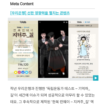
Meta Content
[우리은행] 선한 영향력을 펼치는 콘텐츠
작년 우리은행과 진행한 ‘독립운동가 테스트 – 기억하_
길’이 세간에 이슈가 되며 성공적으로 마무리 할 수 있었는
데요. 그 후속작으로 제작된 ‘한복 런웨이 – 지켜주_길’ 역