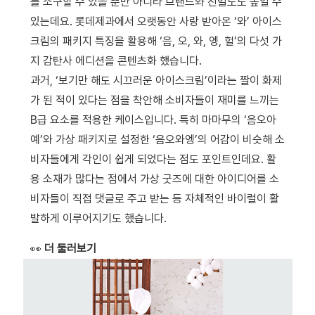
를 소구할 수 있을 뿐만 아니라 브랜드와 친밀도도 높일 수
있는데요. 롯데제과에서 오랫동안 사랑 받아온 ‘와’ 아이스
크림의 패키지 특징을 활용해 ‘음, 오, 와, 엥, 헐’의 다섯 가
지 감탄사 에디션을 콘텐츠화 했습니다.
과거, ‘보기만 해도 시끄러운 아이스크림’이라는 짤이 화제
가 된 적이 있다는 점을 착안해 소비자들이 재미를 느끼는
B급 요소를 적용한 케이스입니다. 특히 마마무의 ‘음오아
예’와 가상 패키지로 설정한 ‘음오와엥’의 어감이 비슷해 소
비자들에게 각인이 쉽게 되었다는 점도 포인트인데요. 활
용 소재가 많다는 점에서 가상 굿즈에 대한 아이디어를 소
비자들이 직접 댓글로 주고 받는 등 자체적인 바이럴이 활
발하게 이루어지기도 했습니다.
👀
더 둘러보기