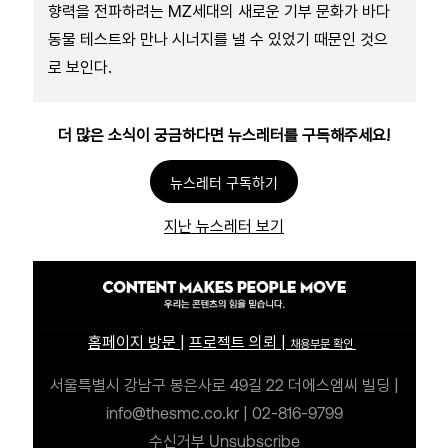
향력을 전파하려는 MZ세대의 새로운 기부 문화가 바다
동물 테스트와 만나 시너지를 낼 수 있었기 때문인 것으
로 보인다.
더 많은 소식이 궁금하다면 뉴스레터를 구독해주세요!
뉴스레터 구독하기
지난 뉴스레터 보기
홈페이지 방문
|
프로젝트 의뢰
|
채용부문 확인
서울특별시 강남구 봉은사로 49길 22 더에스엠씨 빌딩
|
info@thesmc.co.kr | 02-816-9799
수신거부
Unsubscribe