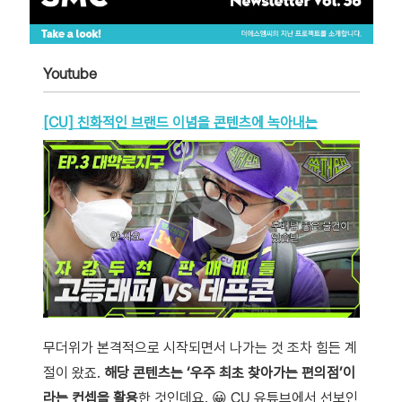
Youtube
[CU] 친화적인 브랜드 이념을 콘텐츠에 녹아내는
무더위가 본격적으로 시작되면서 나가는 것 조차 힘든 계
절이 왔죠.
해당 콘텐츠는 ‘우주 최초 찾아가는 편의점’이
라는 컨셉을 활용
한 것인데요. 😀 CU 유튜브에서 선보인