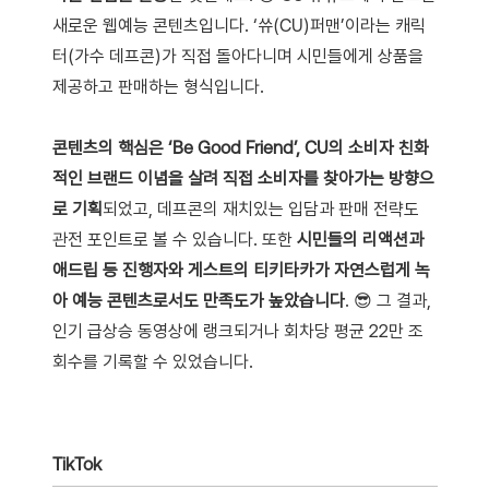
새로운 웹예능 콘텐츠입니다. ‘쓔(CU)퍼맨’이라는 캐릭
터(가수 데프콘)가 직접 돌아다니며 시민들에게 상품을
제공하고 판매하는 형식입니다.
콘텐츠의 핵심은 ‘Be Good Friend’, CU의 소비자 친화
적인 브랜드 이념을 살려 직접 소비자를 찾아가는 방향으
로 기획
되었고, 데프콘의 재치있는 입담과 판매 전략도
관전 포인트로 볼 수 있습니다. 또한
시민들의 리액션과
애드립 등 진행자와 게스트의 티키타카가 자연스럽게 녹
아 예능 콘텐츠로서도 만족도가 높았습니다
. 😎 그 결과,
인기 급상승 동영상에 랭크되거나 회차당 평균 22만 조
회수를 기록할 수 있었습니다.
TikTok