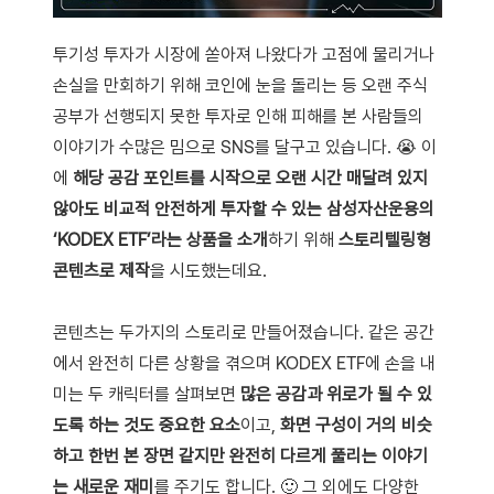
투기성 투자가 시장에 쏟아져 나왔다가 고점에 물리거나
손실을 만회하기 위해 코인에 눈을 돌리는 등 오랜 주식
공부가 선행되지 못한 투자로 인해 피해를 본 사람들의
이야기가 수많은 밈으로 SNS를 달구고 있습니다. 😭 이
에
해당 공감 포인트를 시작으로 오랜 시간 매달려 있지
않아도 비교적 안전하게 투자할 수 있는 삼성자산운용의
‘KODEX ETF’라는 상품을 소개
하기 위해
스토리텔링형
콘텐츠로 제작
을 시도했는데요.
콘텐츠는 두가지의 스토리로 만들어졌습니다. 같은 공간
에서 완전히 다른 상황을 겪으며 KODEX ETF에 손을 내
미는 두 캐릭터를 살펴보면
많은 공감과 위로가 될 수 있
도록 하는 것도 중요한 요소
이고,
화면 구성이 거의 비슷
하고 한번 본 장면 같지만 완전히 다르게 풀리는 이야기
는 새로운 재미
를 주기도 합니다. 🙂 그 외에도 다양한