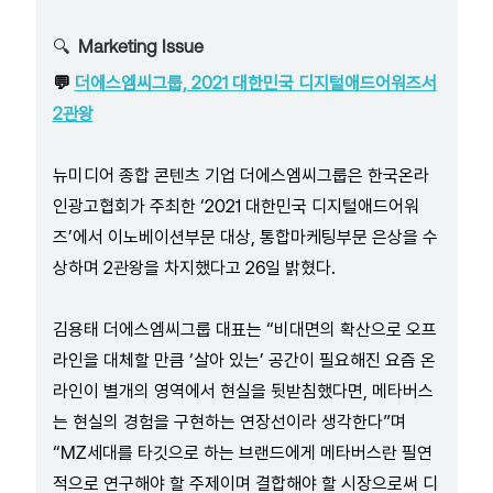
🔍
Marketing Issue
💬
더에스엠씨그룹, 2021 대한민국 디지털애드어워즈서
2관왕
뉴미디어 종합 콘텐츠 기업 더에스엠씨그룹은 한국온라
인광고협회가 주최한 ‘2021 대한민국 디지털애드어워
즈’에서 이노베이션부문 대상, 통합마케팅부문 은상을 수
상하며 2관왕을 차지했다고 26일 밝혔다.
김용태 더에스엠씨그룹 대표는 “비대면의 확산으로 오프
라인을 대체할 만큼 ‘살아 있는’ 공간이 필요해진 요즘 온
라인이 별개의 영역에서 현실을 뒷받침했다면, 메타버스
는 현실의 경험을 구현하는 연장선이라 생각한다”며
“MZ세대를 타깃으로 하는 브랜드에게 메타버스란 필연
적으로 연구해야 할 주제이며 결합해야 할 시장으로써 디