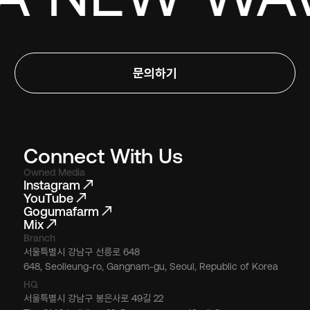
문의하기
Connect With Us
Owned Media
Instagram
YouTube
Gogumafarm
Mix
Branch
서울특별시 강남구 선릉로 648
648, Seolleung-ro, Gangnam-gu, Seoul, Republic of Korea
HQ
서울특별시 강남구 봉은사로 49길 22