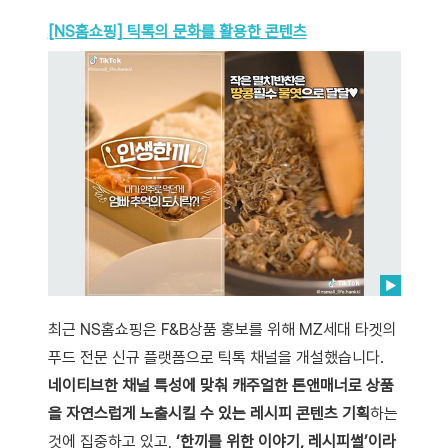
[NS홈쇼핑] 틱톡의 문화를 활용한 콘텐츠
최근 NS홈쇼핑은 F&B상품 홍보를 위해 MZ세대 타겟의
푸드 전문 신규 플랫폼으로 틱톡 채널을 개설했습니다.
네이티브한 채널 특성에 맞춰 캐주얼한 톤앤매너로 상품
을 자연스럽게 노출시킬 수 있는 레시피 콘텐츠 기획
하는
것에 집중하고 있고,
‘한끼를 위한 이야기, 레시피썰’이라