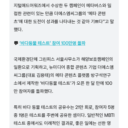
지털애드어워즈에서 수상한 두 캠페인이 메타버스와 밀
접한 관련이 있는 만큼 더에스엠씨그룹의 ‘메타 콘텐
츠’에 대한 도전이 성과를 나타내는 것 같아 기쁘다”고 말
했다.
💬
‘바다동물 테스트’ 참여 100만명 돌파
국제환경단체 그린피스 서울사무소가 해양보호캠페인의
일환으로 기획하고, 뉴미디어 종합 콘텐츠 기업 더에스엠
씨그룹(대표 김용태)의 메타 콘텐츠 플랫폼 방구석연구
소에서 제작한 ‘바다동물 테스트’가 오픈 한 달 만에 100
만 참여자를 돌파했다.
특히 바다 동물 테스트의 공유수는 21만 회로, 참여자 5명
중 1명은 테스트를 주변에 공유한 셈이다. 일반적인 MBTI
테스트 중에서도 이례적인 결과로, 좋은 일에는 선한 영