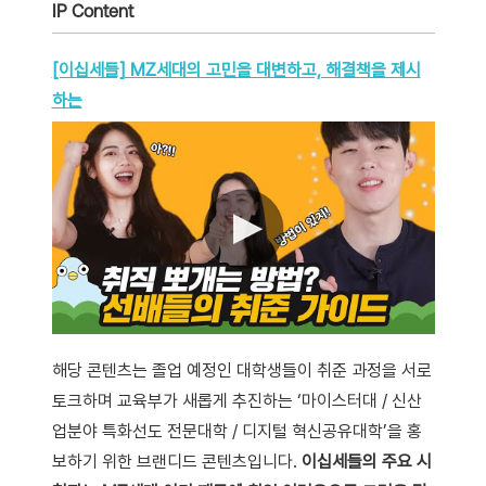
IP Content
[이십세들] MZ세대의 고민을 대변하고, 해결책을 제시
하는
해당 콘텐츠는 졸업 예정인 대학생들이 취준 과정을 서로
토크하며 교육부가 새롭게 추진하는 ‘마이스터대 / 신산
업분야 특화선도 전문대학 / 디지털 혁신공유대학’을 홍
보하기 위한 브랜디드 콘텐츠입니다.
이십세들의 주요 시