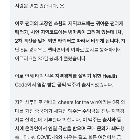
사랑
을 받고 있습니다. 😍
예로 팬더의 고장인 쓰촨의 지역코드에는 귀여운 팬더캐
릭터가, 시안 지역코드에는 병마용이 그려져 있는데 1차,
2차 백신을 맞게 되면 캐릭터도 따라서 바뀌게 됩니다.
지
난 5월 광저우는 델타변이의 여파로 도시를 봉쇄하기에
이르러 6월 30일 봉쇄가 풀렸습니다.
이로 인해 타격 받은
지역경제를 살리기 위한 Health
Code에서 영감 받은 공익 맥주가 출
시되었습니다.
지역 사투리로 건배와 cheers for the win이라는 2중 의
미를 가진 중국어가 새겨진 맥주는 수익금을 전부 지역경
제를 살리는데 기부한다고 합니다.
이 맥주는 출시와 동
시에 온라인에서 연일 극찬을 받으며 구매 문의가 쇄도
했
습니다. 🍻 COVID-19와 싸우는 길고 힘든 여정에서 긍