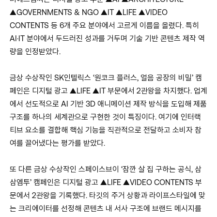
▲GOVERNMENTS & NGO ▲IT ▲LIFE ▲VIDEO
CONTENTS 등 6개 주요 분야에서 고르게 이름을 올렸다. 특히
AI·IT 분야에서 두드러진 성과를 거두며 기술 기반 콘텐츠 제작 역
량을 인정받았다.
금상 수상작인 SK인텔릭스 ‘원코크 플러스, 얼음 공장의 비밀’ 캠
페인은 디지털 광고 ▲LIFE ▲IT 부문에서 2관왕을 차지했다. 업계
에서 선도적으로 AI 기반 3D 애니메이션 제작 방식을 도입해 제품
구조를 하나의 세계관으로 구현한 것이 특징이다. 여기에 인터랙
티브 요소를 결합해 핵심 기능을 직관적으로 전달하고 소비자 참
여를 끌어냈다는 평가를 받았다.
또 다른 금상 수상작인 스페이스브이 ‘잠깐 살 집 구하는 공식, 삼
삼엠투’ 캠페인은 디지털 광고 ▲LIFE ▲VIDEO CONTENTS 부
문에서 2관왕을 기록했다. 타깃의 주거 상황과 라이프스타일에 맞
는 크리에이터를 선정해 콘텐츠 내 서사 구조에 브랜드 메시지를