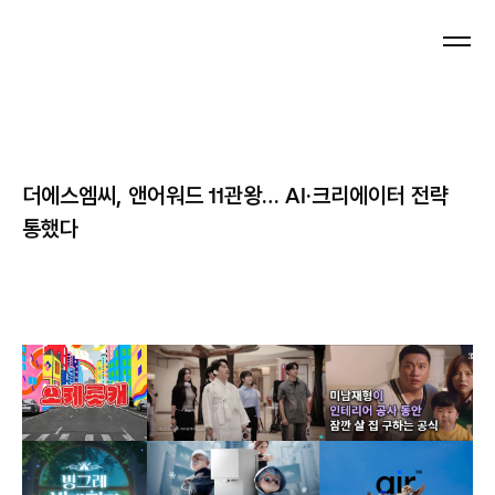
Press
더에스엠씨, 앤어워드 11관왕… AI·크리에이터 전략
통했다