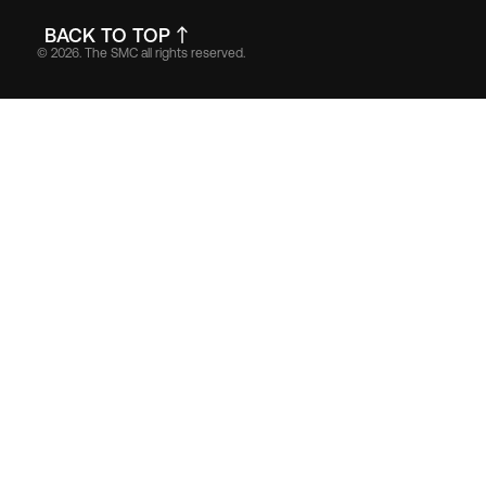
BACK TO TOP
© 2026. The SMC all rights reserved.