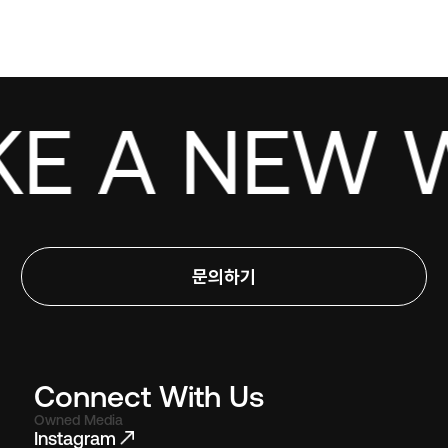
E A NEW W
문의하기
Connect With Us
Owned Media
Instagram