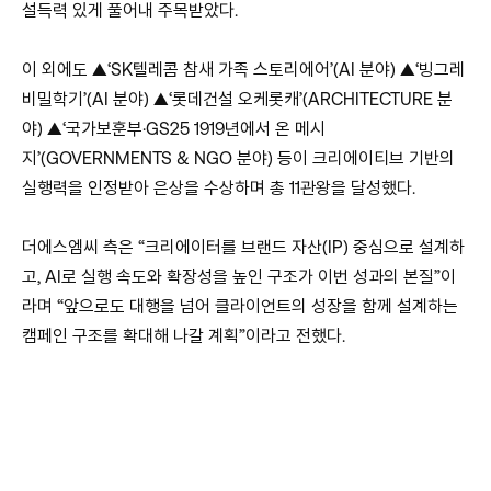
설득력 있게 풀어내 주목받았다.
이 외에도 ▲‘SK텔레콤 참새 가족 스토리에어’(AI 분야) ▲‘빙그레
비밀학기’(AI 분야) ▲‘롯데건설 오케롯캐’(ARCHITECTURE 분
야) ▲‘국가보훈부·GS25 1919년에서 온 메시
지’(GOVERNMENTS & NGO 분야) 등이 크리에이티브 기반의
실행력을 인정받아 은상을 수상하며 총 11관왕을 달성했다.
더에스엠씨 측은 “크리에이터를 브랜드 자산(IP) 중심으로 설계하
고, AI로 실행 속도와 확장성을 높인 구조가 이번 성과의 본질”이
라며 “앞으로도 대행을 넘어 클라이언트의 성장을 함께 설계하는
캠페인 구조를 확대해 나갈 계획”이라고 전했다.