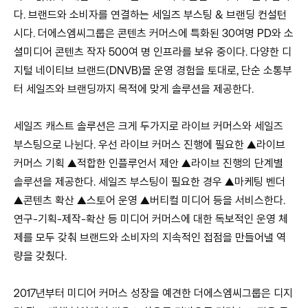
다. 브랜드와 소비자를 연결하는 세일즈 부스팅 & 브랜딩 컨설턴
시다. 더에스엠씨그룹은 콘텐츠 커머스에 특화된 30여명 PD와 소
셜미디어 콘텐츠 작자 500여 명 인프라를 보유 중이다. 다양한 디
지털 네이티브 브랜드(DNVB)몰 운영 경험을 토대로, 단순 소통부
터 세일즈와 브랜딩까지 목적에 맞게 솔루션을 제공한다.
세일즈 캐스트 솔루션은 크게 두가지로 라이브 커머스와 세일즈
부스팅으로 나뉜다. 우선 라이브 커머스 진행에 필요한 ▲라이브
커머스 기획 ▲적합한 인플루언서 제안 ▲라이브 진행의 단계별
솔루션을 제공한다. 세일즈 부스팅이 필요한 경우 ▲마케팅 벤더
▲콘텐츠 확산 ▲스토어 운영 ▲버티컬 미디어 등을 서비스한다.
연구-기획-제작-확산 등 미디어 커머스에 대한 독보적인 운영 체
제를 모두 갖춰 브랜드와 소비자의 지속적인 접점을 만들어낼 역
량을 갖췄다.
2017년부터 미디어 커머스 성장을 예견한 더에스엠씨그룹은 디지