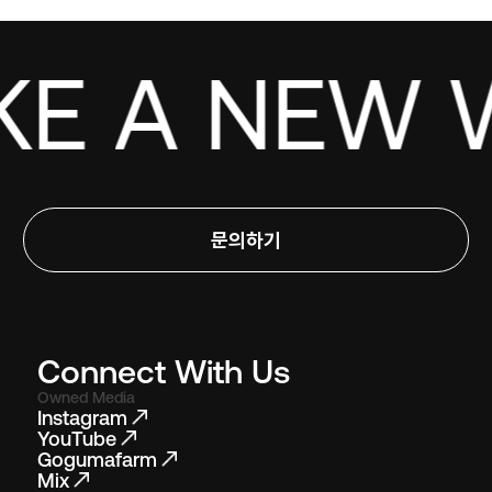
KE A NEW W
문의하기
Connect With Us
Owned Media
Instagram
YouTube
Gogumafarm
Mix