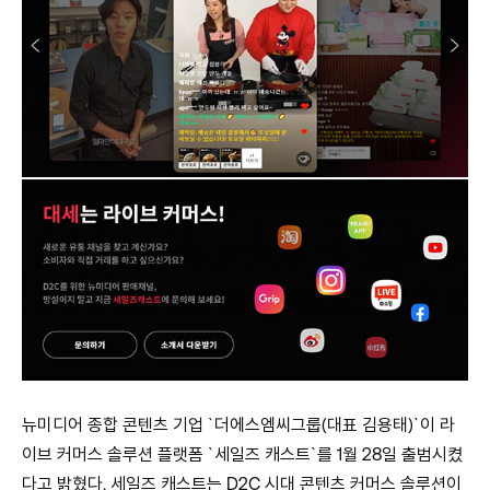
뉴미디어 종합 콘텐츠 기업 `더에스엠씨그룹(대표 김용태)`이 라
이브 커머스 솔루션 플랫폼 `세일즈 캐스트`를 1월 28일 출범시켰
다고 밝혔다. 세일즈 캐스트는 D2C 시대 콘텐츠 커머스 솔루션이