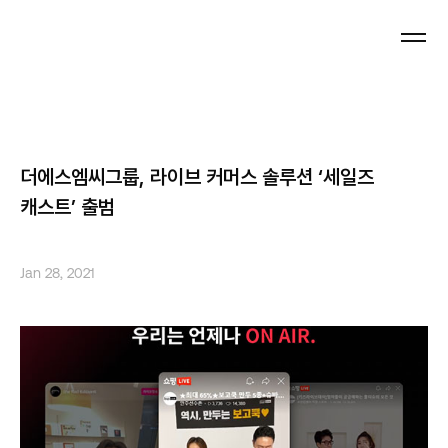
Press
더에스엠씨그룹, 라이브 커머스 솔루션 ‘세일즈
캐스트’ 출범
Jan 28, 2021