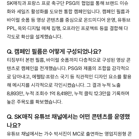
SK매직과 프랑스 프로 축구단 PSG의 협업을 통해 브랜드 이슈
화와 세일즈 활성화를 도모한 통합 캠페인입니다. 캠페인 필름과
바이럴 숏폼 등 영상 콘텐츠를 중심으로 온드미디어 운영, 유튜브
PPL, 옥외·디지털 매체 집행, 오프라인 프로젝트 등을 결합해 다
각도로 확산을 설계했습니다.
Q.
캠페인 필름은 어떻게 구성되었나요?
티징부터 본편 필름, 바이럴 숏폼까지 다층적으로 구성된 영상 콘
텐츠로 캠페인을 전개했습니다. PSG와 제품의 조합을 감각적으
로 담아내고, 에펠탑·프랑스 국기 등 직관적인 디자인 요소를 활용
해 메시지를 시각적으로 각인시켰습니다. 그 결과 누적 노출
8,893만, 누적 조회수 1억 8,418만, 누적 클릭 12.3만을 기록하며
높은 주목도를 확보했습니다.
Q.
SK매직 유튜브 채널에서는 어떤 콘텐츠를 운영했
나요?
유튜브 채널에서는 가수 박서진이 MC로 출연하는 영업지원형 콘