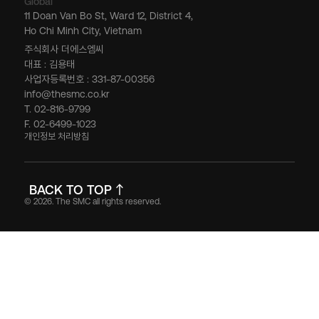
Global
11 Doan Van Bo St, Ward 12, District 4,
Ho Chi Minh City, Vietnam
주식회사 더에스엠씨
대표 : 김용태
사업자등록번호 : 331-87-00356
info@thesmc.co.kr
T. 02-816-9799
F. 02-6499-1023
개인정보 처리방침
BACK TO TOP
© 2026. The SMC all rights reserved.