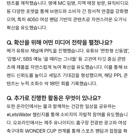
텐츠를 제작했습니다. 명예 MC 임명, 지역 매장 방문, 뮤직비디오
등 다양한 포맷을 통해 브랜드와 소비자 간 정서적 연결을 강화했
으며, 특히 4050 여성 팬덤 기반의 콘텐츠로 자연스러운 오가닉
확산을 유도했습니다.
Q.
확산을 위해 어떤 미디어 전략을 펼쳤나요?
메가 유튜브 채널에 PPL을 진행했습니다. 유튜브 ‘짠한형 신동엽’,
‘감별사’, SBS 예능 ‘골 때리는 그녀들’ 등 고관여 타깃 중심 콘텐
츠에 제품을 자연스럽게 녹여 확산을 유도했습니다. 이를 통해 브
랜드 신뢰도를 높이고 세일즈 기대감을 형성했으며, 해당 PPL 콘
텐츠는 누적 조회수 약 181만 회를 기록했습니다.
Q.
추가로 진행한 활동은 무엇이 있나요?
또한 온라인에서는 물과 함께하는 건강한 일상을 공유하는
#LetsWater 챌린지를 통해 소비자의 자발적 참여를 유도했습니
다. 오프라인에서는 제주 유나이티드 홈구장 전광판 광고와 여성
축구대회 WONDER CUP 연계를 통해 스포츠 팬덤과 접점을 확