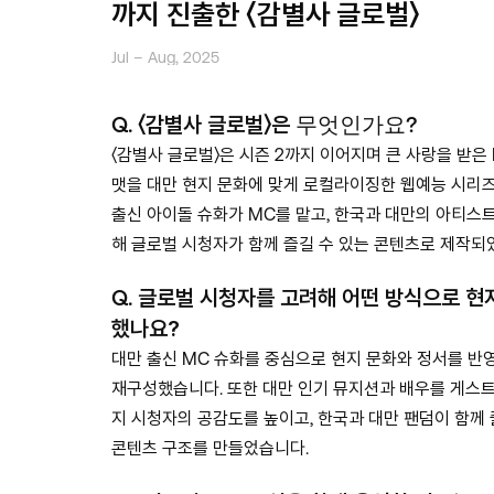
까지 진출한 〈감별사 글로벌〉
Jul – Aug, 2025
Q.
〈감별사 글로벌〉은
무엇인가요?
〈감별사 글로벌〉은 시즌 2까지 이어지며 큰 사랑을 받은 I
맷을 대만 현지 문화에 맞게 로컬라이징한 웹예능 시리즈
출신 아이돌 슈화가 MC를 맡고, 한국과 대만의 아티스
해 글로벌 시청자가 함께 즐길 수 있는 콘텐츠로 제작되
Q.
글로벌 시청자를 고려해 어떤 방식으로 현
했나요?
대만 출신 MC 슈화를 중심으로 현지 문화와 정서를 반
재구성했습니다. 또한 대만 인기 뮤지션과 배우를 게스트
© 2026. The SMC all rights reserved.
개인정보 처리방침
지 시청자의 공감도를 높이고, 한국과 대만 팬덤이 함께 
콘텐츠 구조를 만들었습니다.