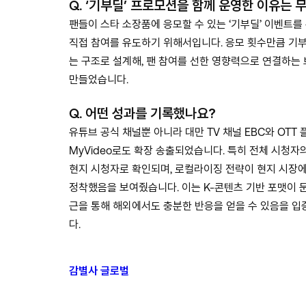
Q.
‘기부딜’ 프로모션을 함께 운영한 이유는 
팬들이 스타 소장품에 응모할 수 있는 ‘기부딜’ 이벤트를
직접 참여를 유도하기 위해서입니다. 응모 횟수만큼 기
는 구조로 설계해, 팬 참여를 선한 영향력으로 연결하는
만들었습니다.
Q.
어떤 성과를 기록했나요?
유튜브 공식 채널뿐 아니라 대만 TV 채널 EBC와 OTT
MyVideo로도 확장 송출되었습니다. 특히 전체 시청자의
현지 시청자로 확인되며, 로컬라이징 전략이 현지 시장
정착했음을 보여줬습니다. 이는 K-콘텐츠 기반 포맷이 
근을 통해 해외에서도 충분한 반응을 얻을 수 있음을 입
다.
감별사 글로벌