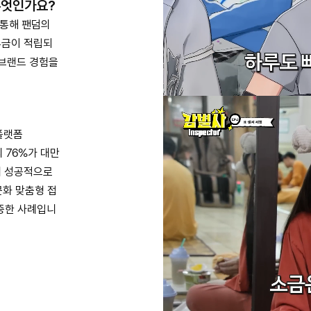
무엇인가요?
 통해 팬덤의
부금이 적립되
 브랜드 경험을
 플랫폼
 76%가 대만
에 성공적으로
문화 맞춤형 접
증한 사례입니