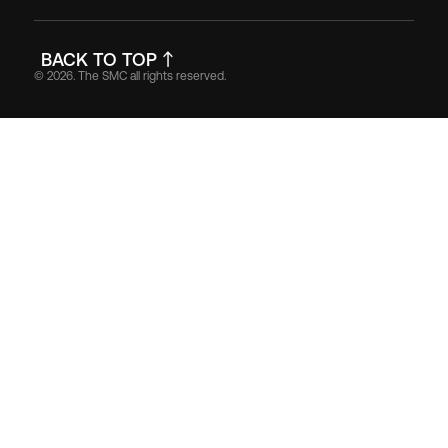
BACK TO TOP
© 2026. The SMC all rights reserved.