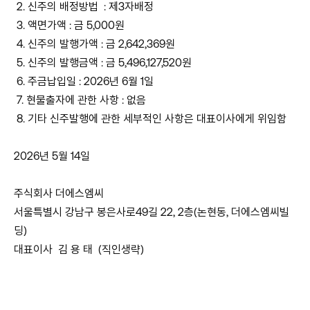
2. 신주의 배정방법 : 제3자배정
3. 액면가액 : 금 5,000원
4. 신주의 발행가액 : 금 2,642,369원
5. 신주의 발행금액 : 금 5,496,127,520원
6. 주금납입일 : 2026년 6월 1일
7. 현물출자에 관한 사항 : 없음
8. 기타 신주발행에 관한 세부적인 사항은 대표이사에게 위임함
2026년 5월 14일
주식회사 더에스엠씨
서울특별시 강남구 봉은사로49길 22, 2층(논현동, 더에스엠씨빌
딩)
대표이사 김 용 태 (직인생략)