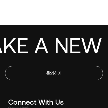
AKE A NEW 
문의하기
Connect With Us
Owned Media